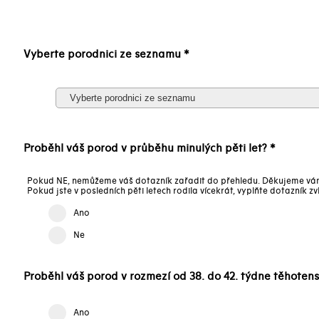
Vyberte porodnici ze seznamu *
Proběhl váš porod v průběhu minulých pěti let? *
Pokud NE, nemůžeme váš dotazník zařadit do přehledu. Děkujeme vám 
Pokud jste v posledních pěti letech rodila vícekrát, vyplňte dotazník z
Ano
Ne
Proběhl váš porod v rozmezí od 38. do 42. týdne těhotens
Ano