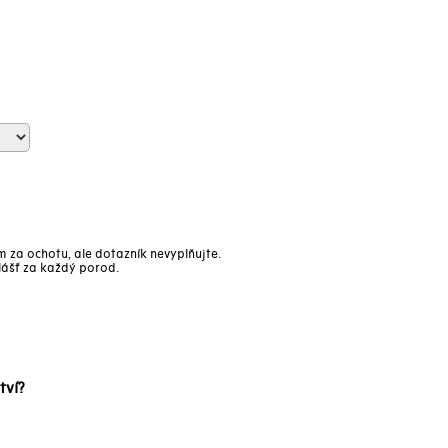
za ochotu, ale dotazník nevyplňujte.
vlášť za každý porod.
tví?