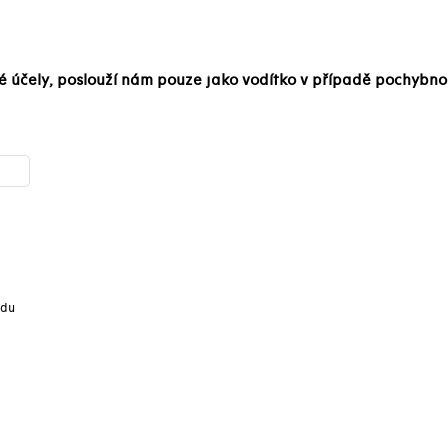
é účely, poslouží nám pouze jako vodítko v případě pochybno
odu